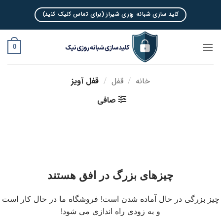
Ski
کلید سازی شبانه روزی شیراز (برای تماس کلیک کنید)
t
conten
0
خانه
/
قفل
/
قفل آویز
صافی
چیزهای بزرگ در افق هستند
چیز بزرگی در حال آماده شدن است! فروشگاه ما در حال کار است
و به زودی راه اندازی می شود!