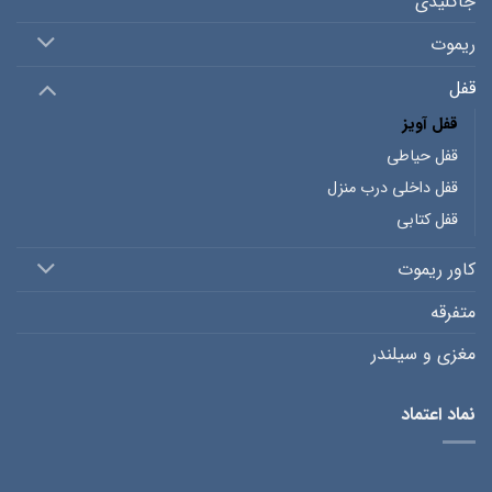
جاکلیدی
ریموت
قفل
قفل آویز
قفل حیاطی
قفل داخلی درب منزل
قفل کتابی
کاور ریموت
متفرقه
مغزی و سیلندر
نماد اعتماد