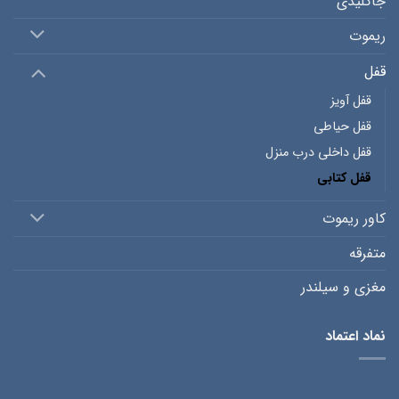
جاکلیدی
ریموت
قفل
قفل آویز
قفل حیاطی
قفل داخلی درب منزل
قفل کتابی
کاور ریموت
متفرقه
مغزی و سیلندر
نماد اعتماد