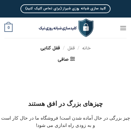
Ski
کلید سازی شبانه روزی شیراز (برای تماس کلیک کنید)
t
conten
0
خانه
/
قفل
/
قفل کتابی
صافی
چیزهای بزرگ در افق هستند
چیز بزرگی در حال آماده شدن است! فروشگاه ما در حال کار است
و به زودی راه اندازی می شود!