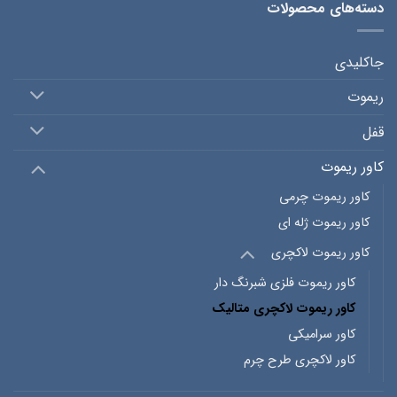
دسته‌های محصولات
جاکلیدی
ریموت
قفل
کاور ریموت
کاور ریموت چرمی
کاور ریموت ژله ای
کاور ریموت لاکچری
کاور ریموت فلزی شبرنگ دار
کاور ریموت لاکچری متالیک
کاور سرامیکی
کاور لاکچری طرح چرم