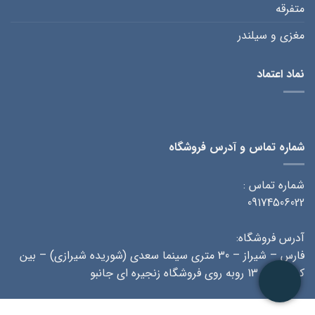
متفرقه
مغزی و سیلندر
نماد اعتماد
شماره تماس و آدرس فروشگاه
شماره تماس :
09174506022
آدرس فروشگاه:
فارس – شیراز – 30 متری سینما سعدی (شوریده شیرازی) – بین
کوچه 11 و 13 روبه روی فروشگاه زنجیره ای جانبو