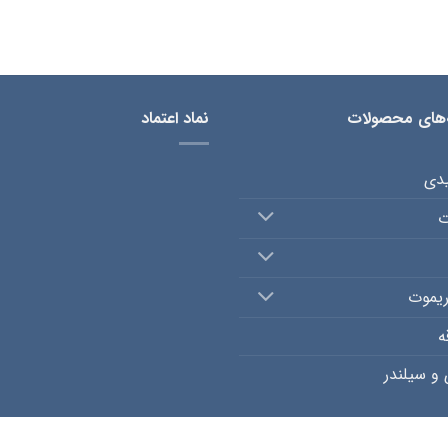
‌های محصولات
نماد اعتماد
یدی
ت
ریموت
ه
و سیلندر