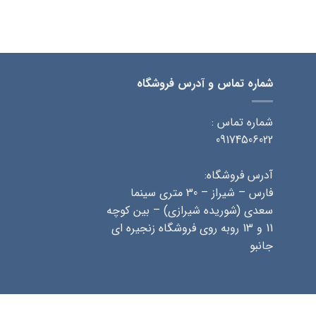
شماره تماس و آدرس فروشگاه
شماره تماس :
09174506022
آدرس فروشگاه:
فارس – شیراز – 30 متری سینما
سعدی (شوریده شیرازی) – بین کوچه
11 و 13 روبه روی فروشگاه زنجیره ای
جانبو