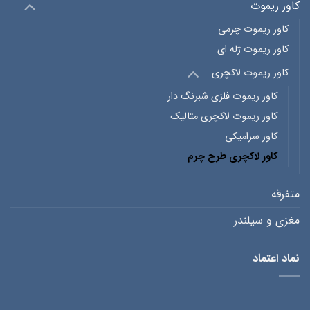
کاور ریموت
کاور ریموت چرمی
کاور ریموت ژله ای
کاور ریموت لاکچری
کاور ریموت فلزی شبرنگ دار
کاور ریموت لاکچری متالیک
کاور سرامیکی
کاور لاکچری طرح چرم
متفرقه
مغزی و سیلندر
نماد اعتماد