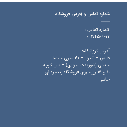
شماره تماس و آدرس فروشگاه
شماره تماس :
09174506022
آدرس فروشگاه:
فارس – شیراز – 30 متری سینما
سعدی (شوریده شیرازی) – بین کوچه
11 و 13 روبه روی فروشگاه زنجیره ای
جانبو