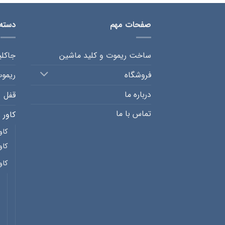
صفحات مهم
دسته
ساخت ریموت و کلید ماشین
جاکل
فروشگاه
ریمو
درباره ما
قفل
تماس با ما
کاور 
کاو
کاو
کاو