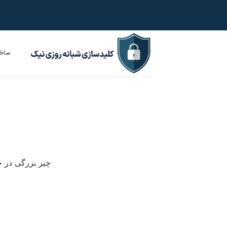
Ski
t
conten
ساخت
چیز بزرگی در ح