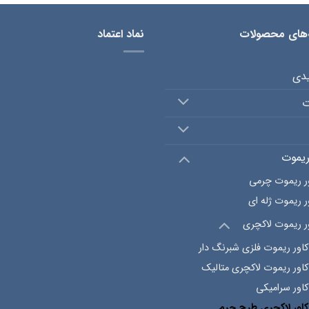
‌های محصولات
نماد اعتماد
یدی
ت
ریموت
ر ریموت چرمی
ر ریموت ژله ای
ر ریموت لاکچری
کاور ریموت فلزی شبرنگ دار
کاور ریموت لاکچری متالیک
کاور سرامیکی
کاور لاکچری طرح چرم