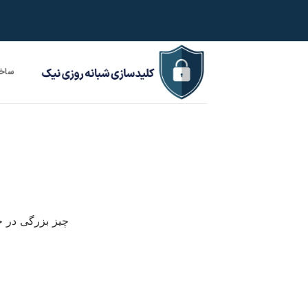
Ski
t
conten
ساخت
چیز بزرگی در ح