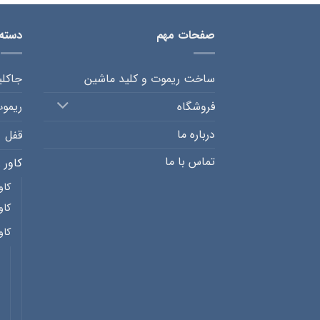
صفحات مهم
دسته
ساخت ریموت و کلید ماشین
جاکل
فروشگاه
ریمو
درباره ما
قفل
تماس با ما
کاور 
کاو
کاو
کاو