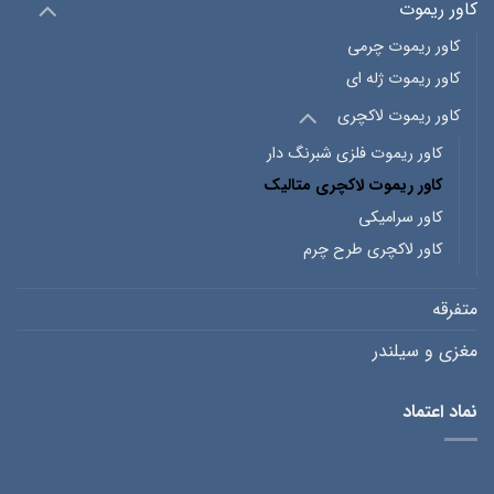
کاور ریموت
کاور ریموت چرمی
کاور ریموت ژله ای
کاور ریموت لاکچری
کاور ریموت فلزی شبرنگ دار
کاور ریموت لاکچری متالیک
کاور سرامیکی
کاور لاکچری طرح چرم
متفرقه
مغزی و سیلندر
نماد اعتماد