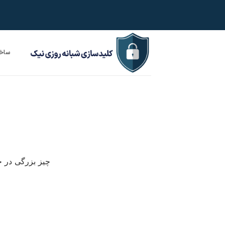
Ski
t
conten
ساخت
چیز بزرگی در ح