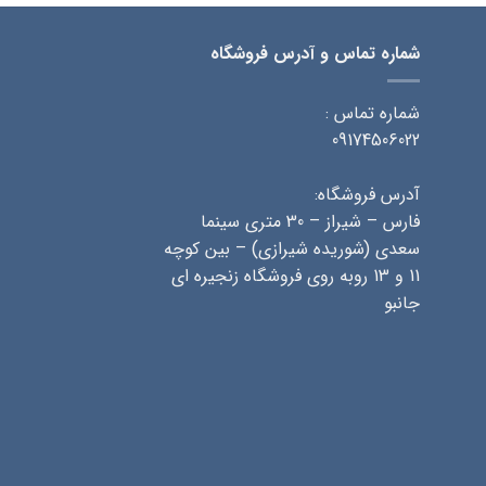
شماره تماس و آدرس فروشگاه
شماره تماس :
09174506022
آدرس فروشگاه:
فارس – شیراز – 30 متری سینما
سعدی (شوریده شیرازی) – بین کوچه
11 و 13 روبه روی فروشگاه زنجیره ای
جانبو