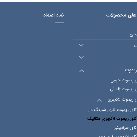
‌های محصولات
نماد اعتماد
یدی
ت
ریموت
ر ریموت چرمی
ر ریموت ژله ای
ر ریموت لاکچری
کاور ریموت فلزی شبرنگ دار
کاور ریموت لاکچری متالیک
کاور سرامیکی
کاور لاکچری طرح چرم