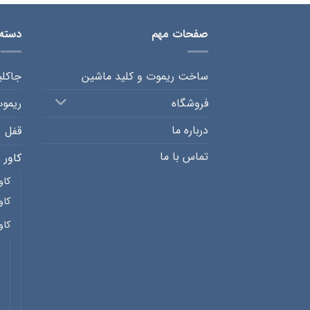
صفحات مهم
دسته
ساخت ریموت و کلید ماشین
جاکل
فروشگاه
ریمو
درباره ما
قفل
تماس با ما
کاور 
کاو
کاو
کاو