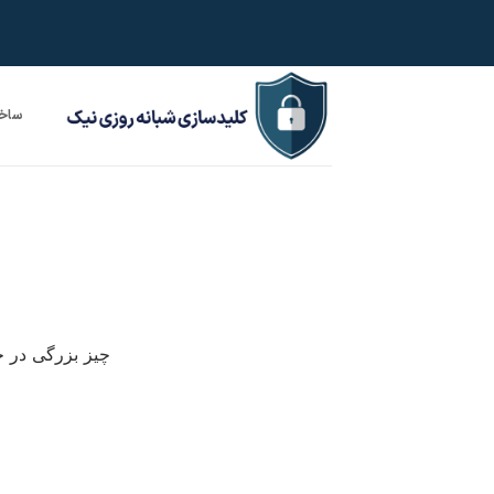
Ski
t
conten
ساخت
چیز بزرگی در ح