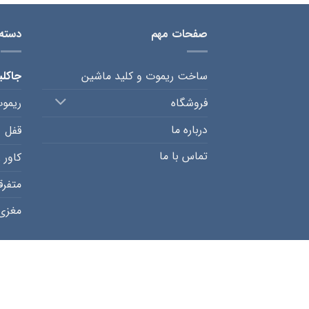
صفحات مهم
دسته
ساخت ریموت و کلید ماشین
جاکل
فروشگاه
ریمو
درباره ما
قفل
تماس با ما
کاور 
متفرق
مغزی 