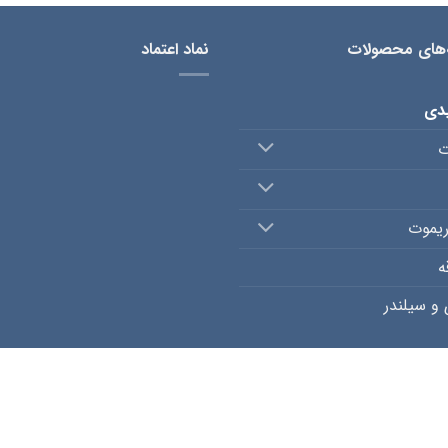
‌های محصولات
نماد اعتماد
یدی
ت
ریموت
ه
و سیلندر