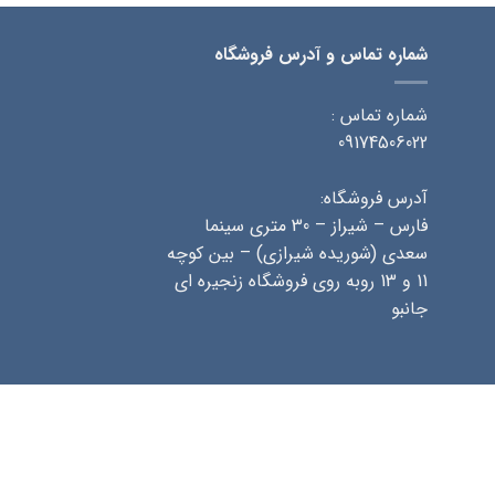
شماره تماس و آدرس فروشگاه
شماره تماس :
09174506022
آدرس فروشگاه:
فارس – شیراز – 30 متری سینما
سعدی (شوریده شیرازی) – بین کوچه
11 و 13 روبه روی فروشگاه زنجیره ای
جانبو