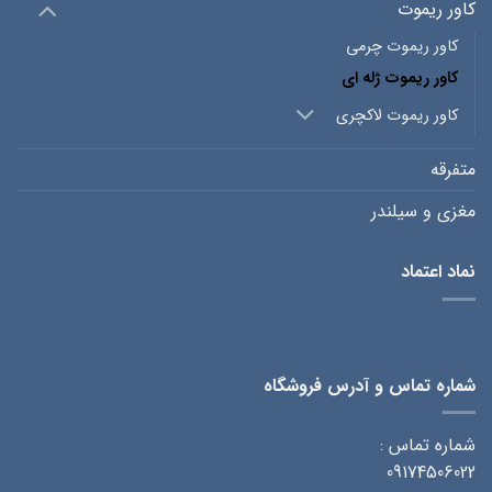
کاور ریموت
کاور ریموت چرمی
کاور ریموت ژله ای
کاور ریموت لاکچری
متفرقه
مغزی و سیلندر
نماد اعتماد
شماره تماس و آدرس فروشگاه
شماره تماس :
09174506022