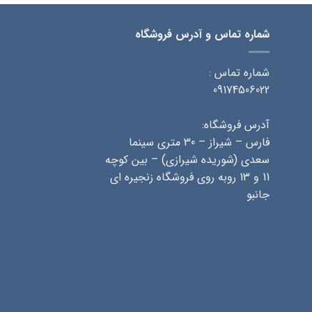
شماره تماس و آدرس فروشگاه
شماره تماس :
09174506022
آدرس فروشگاه:
فارس – شیراز – 30 متری سینما
سعدی (شوریده شیرازی) – بین کوچه
11 و 13 روبه روی فروشگاه زنجیره ای
جانبو