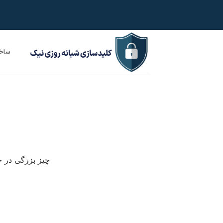
Ski
t
conten
ساخت
چیز بزرگی در ح