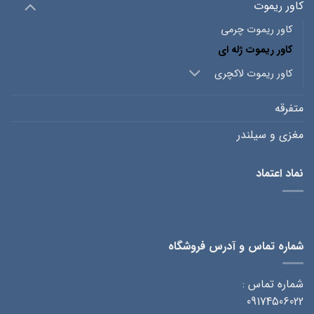
کاور ریموت
کاور ریموت چرمی
کاور ریموت ژله ای
کاور ریموت لاکچری
متفرقه
مغزی و سیلندر
نماد اعتماد
شماره تماس و آدرس فروشگاه
شماره تماس :
09174506022