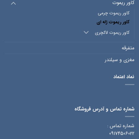
کاور ریموت
کاور ریموت چرمی
کاور ریموت ژله ای
کاور ریموت لاکچری
متفرقه
مغزی و سیلندر
نماد اعتماد
شماره تماس و آدرس فروشگاه
شماره تماس :
09174506022