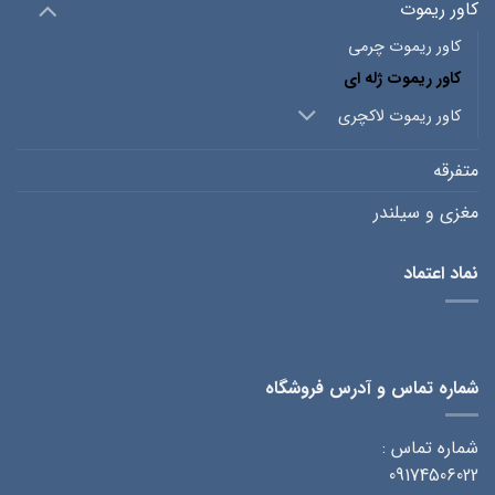
کاور ریموت
کاور ریموت چرمی
کاور ریموت ژله ای
کاور ریموت لاکچری
متفرقه
مغزی و سیلندر
نماد اعتماد
شماره تماس و آدرس فروشگاه
شماره تماس :
09174506022