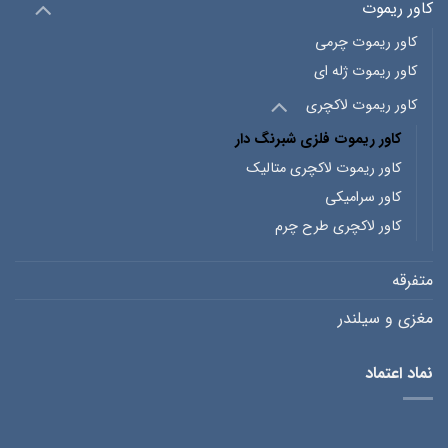
کاور ریموت
کاور ریموت چرمی
کاور ریموت ژله ای
کاور ریموت لاکچری
کاور ریموت فلزی شبرنگ دار
کاور ریموت لاکچری متالیک
کاور سرامیکی
کاور لاکچری طرح چرم
متفرقه
مغزی و سیلندر
نماد اعتماد