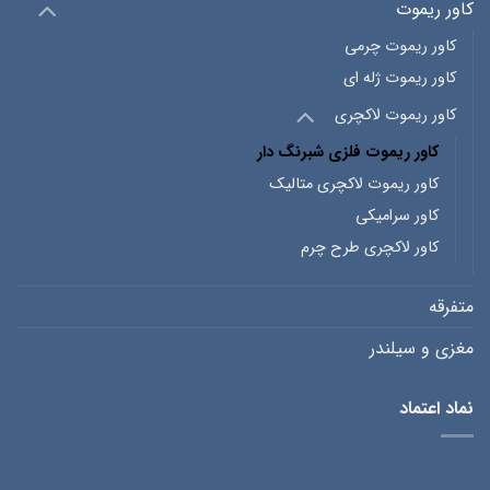
کاور ریموت
کاور ریموت چرمی
کاور ریموت ژله ای
کاور ریموت لاکچری
کاور ریموت فلزی شبرنگ دار
کاور ریموت لاکچری متالیک
کاور سرامیکی
کاور لاکچری طرح چرم
متفرقه
مغزی و سیلندر
نماد اعتماد