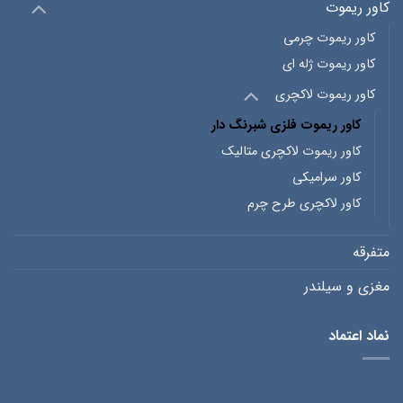
کاور ریموت
کاور ریموت چرمی
کاور ریموت ژله ای
کاور ریموت لاکچری
کاور ریموت فلزی شبرنگ دار
کاور ریموت لاکچری متالیک
کاور سرامیکی
کاور لاکچری طرح چرم
متفرقه
مغزی و سیلندر
نماد اعتماد