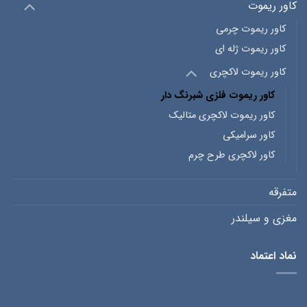
کاور ریموت
کاور ریموت چرمی
کاور ریموت ژله ای
کاور ریموت لاکچری
کاور ریموت فلزی شبرنگ دار
کاور ریموت لاکچری متالیک
کاور سرامیکی
کاور لاکچری طرح چرم
متفرقه
مغزی و سیلندر
نماد اعتماد