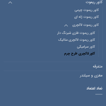
کاور ریموت
کاور ریموت چرمی
کاور ریموت ژله ای
کاور ریموت لاکچری
کاور ریموت فلزی شبرنگ دار
کاور ریموت لاکچری متالیک
کاور سرامیکی
کاور لاکچری طرح چرم
متفرقه
مغزی و سیلندر
نماد اعتماد