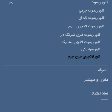
کاور ریموت
کاور ریموت چرمی
کاور ریموت ژله ای
کاور ریموت لاکچری
کاور ریموت فلزی شبرنگ دار
کاور ریموت لاکچری متالیک
کاور سرامیکی
کاور لاکچری طرح چرم
متفرقه
مغزی و سیلندر
نماد اعتماد