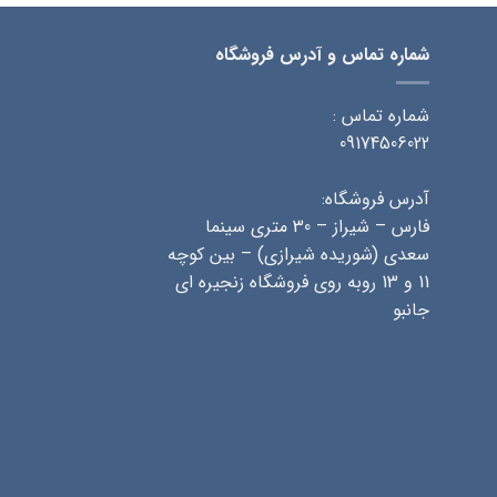
شماره تماس و آدرس فروشگاه
شماره تماس :
09174506022
آدرس فروشگاه:
فارس – شیراز – 30 متری سینما
سعدی (شوریده شیرازی) – بین کوچه
11 و 13 روبه روی فروشگاه زنجیره ای
جانبو