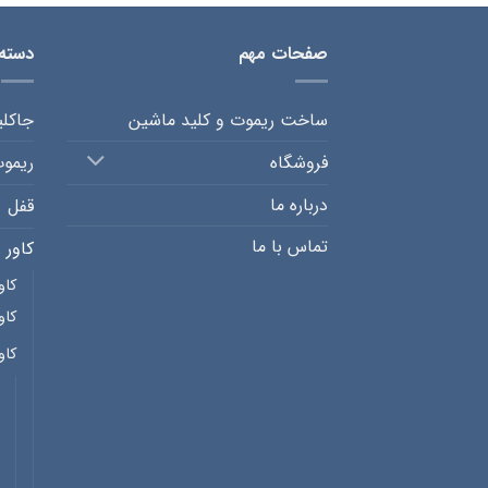
صفحات مهم
دسته
ساخت ریموت و کلید ماشین
جاکل
فروشگاه
ریمو
درباره ما
قفل
تماس با ما
کاور 
کاو
کاو
کاو