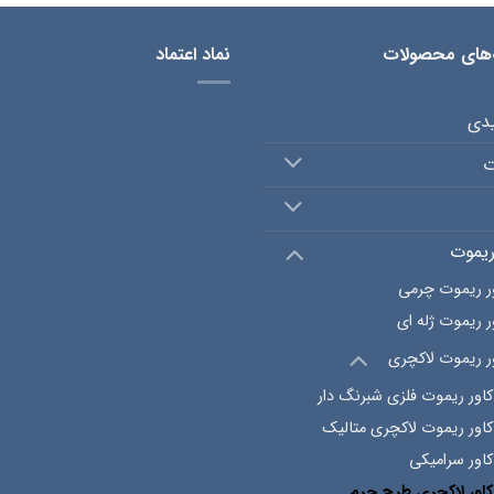
‌های محصولات
نماد اعتماد
یدی
ت
ریموت
ر ریموت چرمی
ر ریموت ژله ای
ر ریموت لاکچری
کاور ریموت فلزی شبرنگ دار
کاور ریموت لاکچری متالیک
کاور سرامیکی
کاور لاکچری طرح چرم