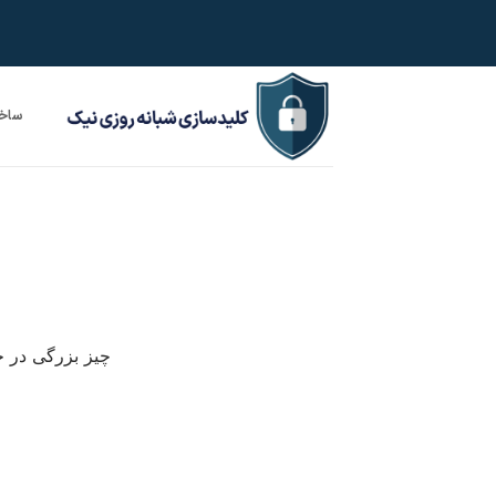
Ski
t
conten
ساخت
چیز بزرگی در ح